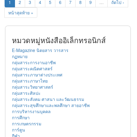
1
2
3
4
5
6
7
8
9
…
ถัดไป ›
หน้าสุดท้าย »
หมวดหมู่หนังสืออิเล็กทรอนิกส์
E-Magazine นิตยสาร วารสาร
กฏหมาย
กลุ่มสาระการงานอาชีพ
กลุ่มสาระคณิตศาสตร์
กลุ่มสาระภาษาต่างประเทศ
กลุ่มสาระภาษาไทย
กลุ่มสาระวิทยาศาสตร์
กลุ่มสาระศิลปะ
กลุ่มสาระสังคม ศาสนา และวัฒนธรรม
กลุ่มสาระสุขศึกษาและพลศึกษา สายอาชีพ
การบริหารงานบุคคล
การศึกษา
การเกษตรกรรม
การ์ตูน
กีฬา