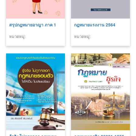
สรุปกฎหมายอาญา ภาค 1
กฎหมายแรงงาน 2564
หมวดหมู่:
หมวดหมู่: