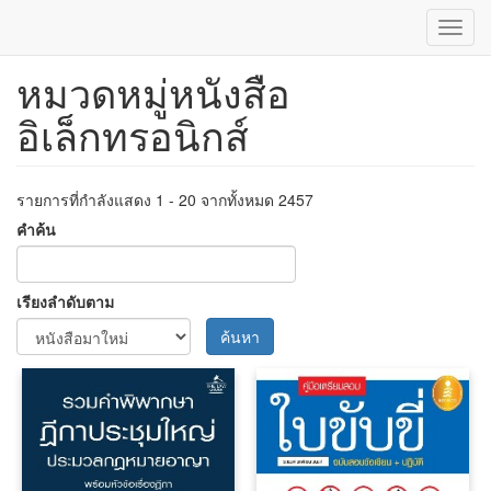
Toggl
navig
หมวดหมู่หนังสือ
ข้าม
ไป
อิเล็กทรอนิกส์
ยัง
เนื้อหา
หลัก
รายการที่กำลังแสดง 1 - 20 จากทั้งหมด 2457
คำค้น
เรียงลำดับตาม
ค้นหา