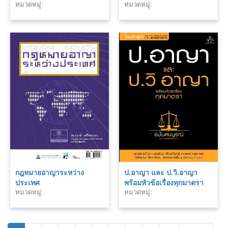
หมวดหมู่:
หมวดหมู่:
กฎหมายวิธีพิจารณาความ
แพ่ง พร้อมหัวข้อเรื่องทุก
มาตรา ฉบับสมบูรณ์
กฎหมายอาญาระหว่าง
ป.อาญา และ ป.วิ.อาญา
ประเทศ
พร้อมหัวข้อเรื่องทุกมาตรา
หมวดหมู่:
หมวดหมู่:
ฉบับสมบูรณ์