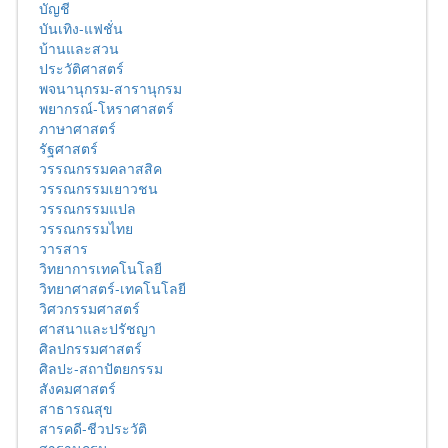
บัญชี
บันเทิง-แฟชั่น
บ้านและสวน
ประวัติศาสตร์
พจนานุกรม-สารานุกรม
พยากรณ์-โหราศาสตร์
ภาษาศาสตร์
รัฐศาสตร์
วรรณกรรมคลาสสิค
วรรณกรรมเยาวชน
วรรณกรรมแปล
วรรณกรรมไทย
วารสาร
วิทยาการเทคโนโลยี
วิทยาศาสตร์-เทคโนโลยี
วิศวกรรมศาสตร์
ศาสนาและปรัชญา
ศิลปกรรมศาสตร์
ศิลปะ-สถาปัตยกรรม
สังคมศาสตร์
สาธารณสุข
สารคดี-ชีวประวัติ
สารานุกรม