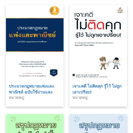
ประมวลกฎหมายแพ่งและ
เจาะคดี ไม่ติดคุก รู้ไว้ ไม่ถูก
พาณิชย์ ฉบับใช้งานและ
เอาเปรียบ!
หมวดหมู่:
หมวดหมู่:
ประกอบการศึกษา